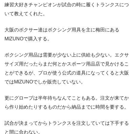
練習大好きチャンピオンが試合の時に履くトランクスにつ
いて教えてくれた。
大阪のボクサー達はボクシング用具を主に梅田にある
MIZUNOで購入する。
ボクシング用品は需要が少ない上に供給も少ない。エクサ
サイズ用だったらまだ何とかスポーツ用品店で見かけるこ
とができるが、プロが使う公式の道具になってくると大阪
ではMIZUNOでしか販売していない。
更にグローブは半年待ちなんてこともある。注文が来てか
ら作り始めたりするものだから納品までに時間を要する。
試合が決まってからトランクスを注文していては下手する
と間に合わない。