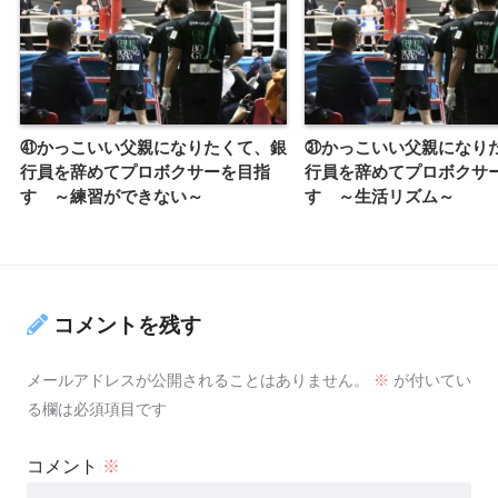
㊶かっこいい父親になりたくて、銀
㉛かっこいい父親になり
行員を辞めてプロボクサーを目指
行員を辞めてプロボクサ
す ～練習ができない～
す ～生活リズム～
コメントを残す
メールアドレスが公開されることはありません。
※
が付いてい
る欄は必須項目です
コメント
※