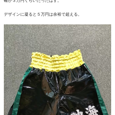
確か３万円くらいだったはず。
デザインに凝ると５万円は余裕で超える。