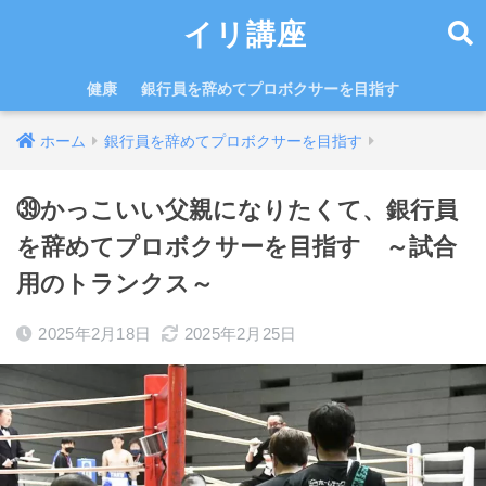
イリ講座
健康
銀行員を辞めてプロボクサーを目指す
ホーム
銀行員を辞めてプロボクサーを目指す
㊴かっこいい父親になりたくて、銀行員
を辞めてプロボクサーを目指す ～試合
用のトランクス～
2025年2月18日
2025年2月25日