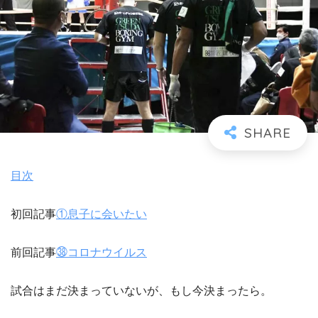
目次
初回記事
①息子に会いたい
前回記事
㊳コロナウイルス
試合はまだ決まっていないが、もし今決まったら。