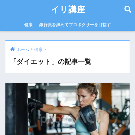
イリ講座
健康
銀行員を辞めてプロボクサーを目指す
ホーム
健康
「ダイエット」の記事一覧