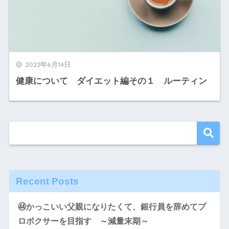
2022年6月14日
健康について ダイエット編その１ ルーティン
Recent Posts
㊹かっこいい父親になりたくて、銀行員を辞めてプ
ロボクサーを目指す ～減量末期～