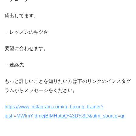
貸出してます。
・レッスンのキツさ
要望に合わせます。
・連絡先
もっと詳しいことを知りたい方は下のリンクのインスタグ
ラムからメッセージをください。
https://www.instagram.com/iri_boxing_trainer?
igsh=MWlmYjdmejBlMHptbQ%3D%3D&utm_source=qr