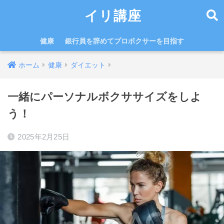
イリ講座
健康
銀行員を辞めてプロボクサーを目指す
ホーム
健康
ダイエット
一緒にパーソナルボクササイズをしよ
う！
2025年2月25日