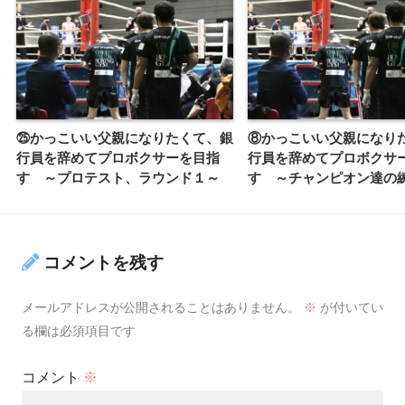
㉕かっこいい父親になりたくて、銀
⑧かっこいい父親になり
行員を辞めてプロボクサーを目指
行員を辞めてプロボクサ
す ～プロテスト、ラウンド１～
す ～チャンピオン達の
コメントを残す
メールアドレスが公開されることはありません。
※
が付いてい
る欄は必須項目です
コメント
※