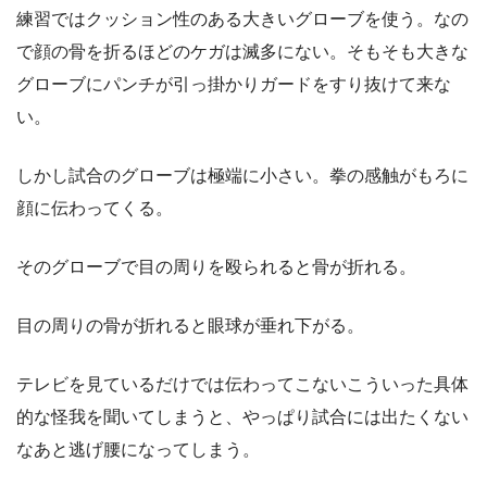
練習ではクッション性のある大きいグローブを使う。なの
で顔の骨を折るほどのケガは滅多にない。そもそも大きな
グローブにパンチが引っ掛かりガードをすり抜けて来な
い。
しかし試合のグローブは極端に小さい。拳の感触がもろに
顔に伝わってくる。
そのグローブで目の周りを殴られると骨が折れる。
目の周りの骨が折れると眼球が垂れ下がる。
テレビを見ているだけでは伝わってこないこういった具体
的な怪我を聞いてしまうと、やっぱり試合には出たくない
なあと逃げ腰になってしまう。