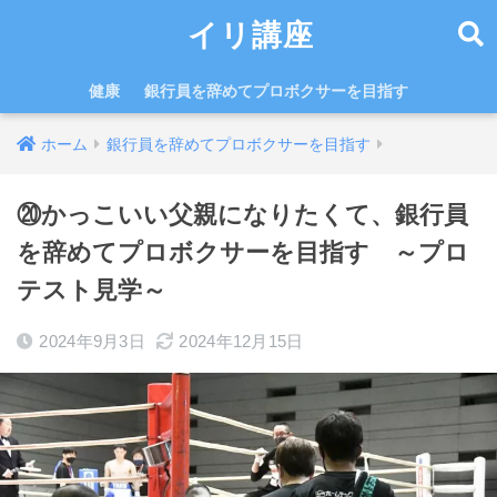
イリ講座
健康
銀行員を辞めてプロボクサーを目指す
ホーム
銀行員を辞めてプロボクサーを目指す
⑳かっこいい父親になりたくて、銀行員
を辞めてプロボクサーを目指す ～プロ
テスト見学～
2024年9月3日
2024年12月15日