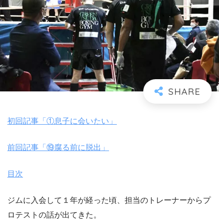
初回記事「①息子に会いたい」
前回記事「⑲腐る前に脱出」
目次
ジムに入会して１年が経った頃、担当のトレーナーからプ
ロテストの話が出てきた。