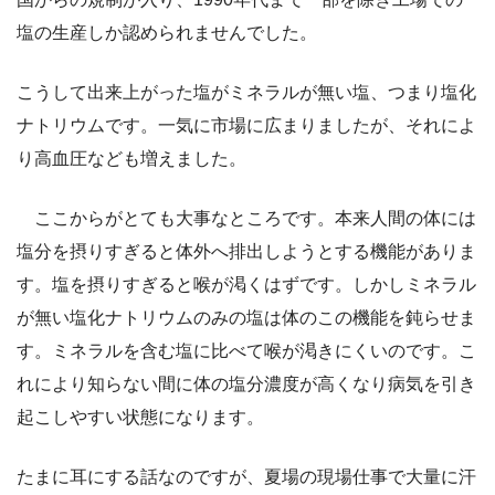
塩の生産しか認められませんでした。
こうして出来上がった塩がミネラルが無い塩、つまり塩化
ナトリウムです。一気に市場に広まりましたが、それによ
り高血圧なども増えました。
ここからがとても大事なところです。本来人間の体には
塩分を摂りすぎると体外へ排出しようとする機能がありま
す。塩を摂りすぎると喉が渇くはずです。しかしミネラル
が無い塩化ナトリウムのみの塩は体のこの機能を鈍らせま
す。ミネラルを含む塩に比べて喉が渇きにくいのです。こ
れにより知らない間に体の塩分濃度が高くなり病気を引き
起こしやすい状態になります。
たまに耳にする話なのですが、夏場の現場仕事で大量に汗