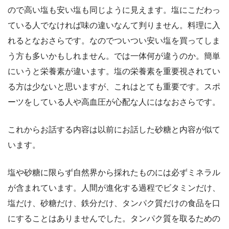
ので高い塩も安い塩も同じように見えます。塩にこだわっ
ている人でなければ味の違いなんて判りません。料理に入
れるとなおさらです。なのでついつい安い塩を買ってしま
う方も多いかもしれません。では一体何が違うのか。簡単
にいうと栄養素が違います。塩の栄養素を重要視されてい
る方は少ないと思いますが、これはとても重要です。スポ
ーツをしている人や高血圧が心配な人にはなおさらです。
これからお話する内容は以前にお話した砂糖と内容が似て
います。
塩や砂糖に限らず自然界から採れたものには必ずミネラル
が含まれています。人間が進化する過程でビタミンだけ、
塩だけ、砂糖だけ、鉄分だけ、タンパク質だけの食品を口
にすることはありませんでした。タンパク質を取るための