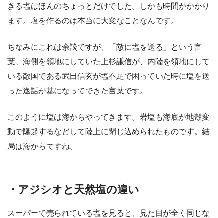
きる塩はほんのちょっとだけでした。しかも時間がかかり
ます。塩を作るのは本当に大変なことなんです。
ちなみにこれは余談ですが、「敵に塩を送る」という言
葉、海側を領地にしていた上杉謙信が、内陸を領地にして
いる敵国である武田信玄が塩不足で困っていた時に塩を送
った逸話が基になってできた言葉です。
このように塩は海からやってきます。岩塩も海底が地殻変
動で隆起するなどして陸上に閉じ込められたものです。結
局は海からですね。
・アジシオと天然塩の違い
スーパーで売られている塩を見ると、見た目が全く同じな