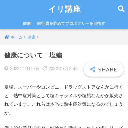
イリ講座
健康
銀行員を辞めてプロボクサーを目指す
ホーム
健康
健康について 塩編
2022年7月17日
2022年7月25日
夏場、スーパーやコンビニ、ドラッグストアなんかに行く
と、熱中症対策として塩キャラメルや塩飴なんかが販売さ
れています。これらは本当に熱中症対策になるのでしょう
か。