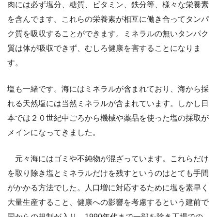
肉には必ず塩分、糖質、ビタミン、鉄分等、様々な栄養素
を含んでます。これらの栄養素が相互に働き合ってタンパ
ク質を吸収することができます。ミネラルの無いタンパク
質は体が吸収できず、むしろ健康を害することになりま
す。
塩も一緒です。海にはミネラルが含まれており、海から採
れる天然塩には当然ミネラルが含まれています。しかし日
本では２０世紀中ごろから機械や薬品を使った塩の採取が
メインになってきました。
元々海にはゴミや不純物が混ざっています。これらだけ
を取り除き塩とミネラルだけを残すというのはとても手間
がかかる方法でした。人口増に対応するために塩を素早く
大量生産すること、健康への影響を考慮するという建前で
国からの規制が入り、1990年代まで一部を除き工場での