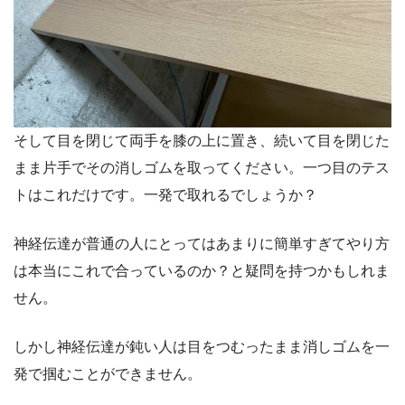
そして目を閉じて両手を膝の上に置き、続いて目を閉じた
まま片手でその消しゴムを取ってください。一つ目のテス
トはこれだけです。一発で取れるでしょうか？
神経伝達が普通の人にとってはあまりに簡単すぎてやり方
は本当にこれで合っているのか？と疑問を持つかもしれま
せん。
しかし神経伝達が鈍い人は目をつむったまま消しゴムを一
発で掴むことができません。