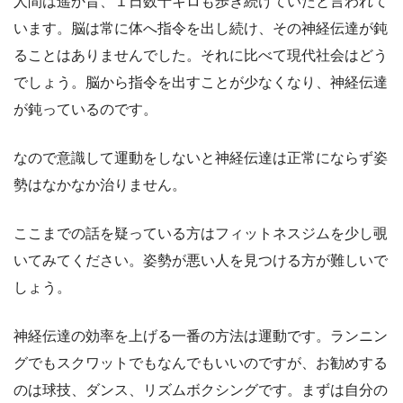
人間は遥か昔、１日数十キロも歩き続けていたと言われて
います。脳は常に体へ指令を出し続け、その神経伝達が鈍
ることはありませんでした。それに比べて現代社会はどう
でしょう。脳から指令を出すことが少なくなり、神経伝達
が鈍っているのです。
なので意識して運動をしないと神経伝達は正常にならず姿
勢はなかなか治りません。
ここまでの話を疑っている方はフィットネスジムを少し覗
いてみてください。姿勢が悪い人を見つける方が難しいで
しょう。
神経伝達の効率を上げる一番の方法は運動です。ランニン
グでもスクワットでもなんでもいいのですが、お勧めする
のは球技、ダンス、リズムボクシングです。まずは自分の