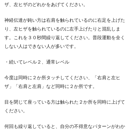
ザ、左ヒザのどれかをあげてください。
神経伝達が鈍い方は右肩を触られているのに右足を上げた
り、左ヒザを触られているのに左手上げたりと混乱しま
す。これを３０秒間繰り返してください。普段運動を全く
しない人はできない人が多いです。
・続いてレベル２、通常レベル
今度は同時に２か所タッチしてください、「右肩と左ヒ
ザ」「右肩と左肩」など同時に２か所です。
目を閉じて座っている方は触られた２か所を同時に上げて
ください。
何回も繰り返していると、自分の不得意なパターンがわか