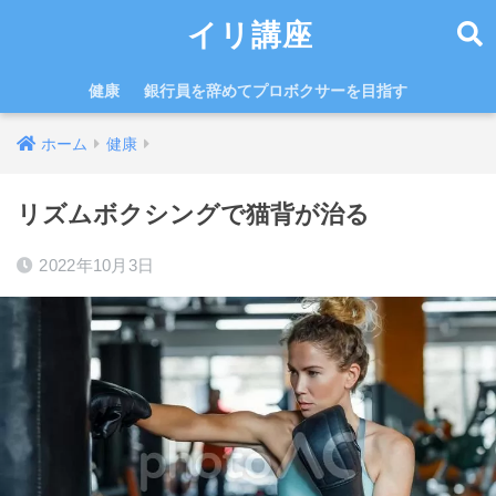
イリ講座
健康
銀行員を辞めてプロボクサーを目指す
ホーム
健康
リズムボクシングで猫背が治る
2022年10月3日