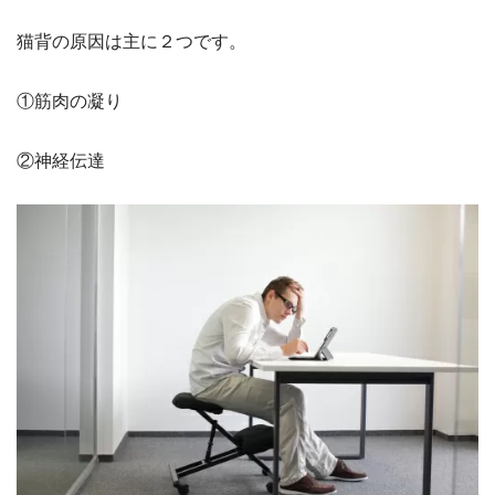
猫背の原因は主に２つです。
①筋肉の凝り
②神経伝達