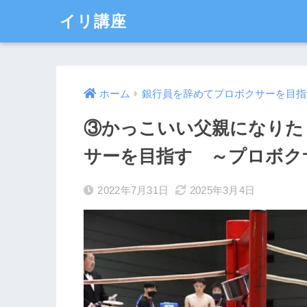
イリ講座
ホーム
銀行員を辞めてプロボクサーを目指
③かっこいい父親になりた
サーを目指す ～プロボク
2022年7月31日
2025年3月4日