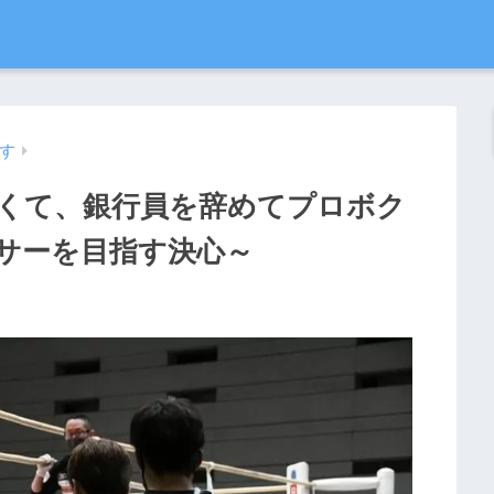
す
くて、銀行員を辞めてプロボク
サーを目指す決心～