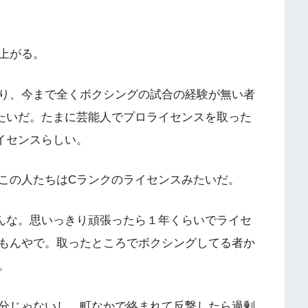
上がる。
あり、今まで全くボクシングの試合の経験が無い者
たいだ。たまに芸能人でプロライセンスを取った
イセンスらしい。
この人たちはCランクのライセンスみたいだ。
んな。思いっきり頑張ったら１年くらいでライセ
もんやで。取ったところでボクシングしてる者か
。
分じゃないし、町なかで絡まれて反撃したら過剰