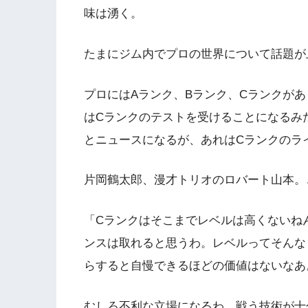
味は湧く。
たまにジム内でプロの世界について話題が
プロにはAランク、Bランク、Cランクが
はCランクのテストを受けることになるみ
とニュースになるが、あれはCランクのラ
片岡鶴太郎、漫才トリオのロバート山本。
「Cランクはそこまでレベルは高くないね
ンスは取れると思うわ。レベルってそんな
らすると自慢できるほどの価値はないなあ
むしろ不利な立場になるわ。戦う技術が十