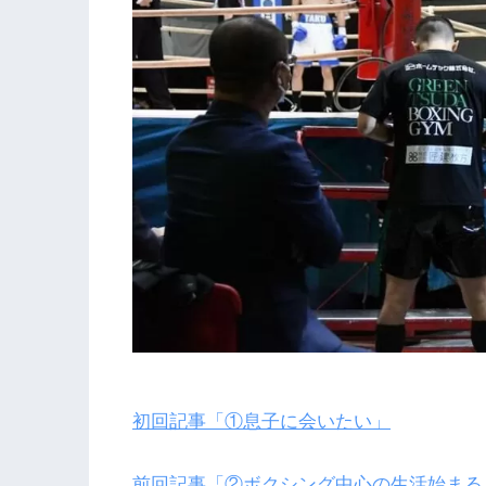
初回記事「①息子に会いたい」
前回記事「②ボクシング中心の生活始まる